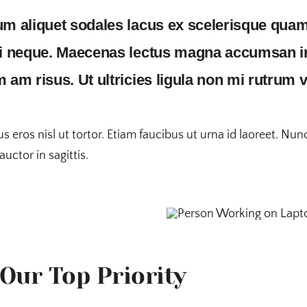
um aliquet sodales lacus ex scelerisque qua
ui neque. Maecenas lectus magna accumsan i
 am risus. Ut ultricies ligula non mi rutrum v
us eros nisl ut tortor. Etiam faucibus ut urna id laoreet. Nu
ctor in sagittis.
 Our Top Priority