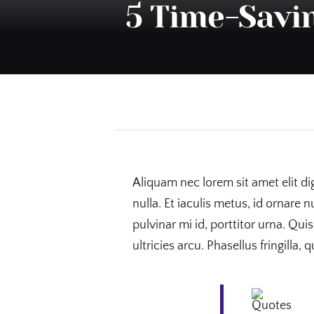
5 Time-Savi
Aliquam nec lorem sit amet elit di
nulla. Et iaculis metus, id ornare n
pulvinar mi id, porttitor urna. Qu
ultricies arcu. Phasellus fringilla