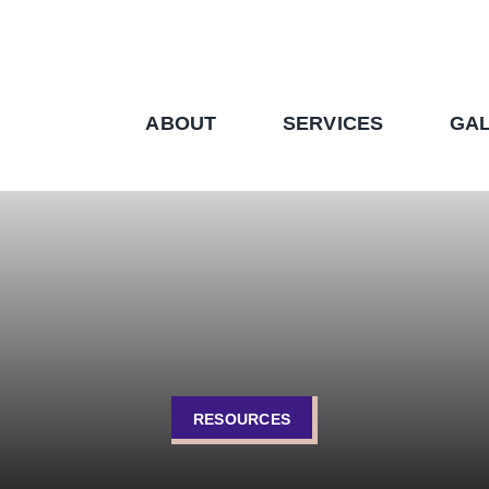
ABOUT
SERVICES
GA
RESOURCES