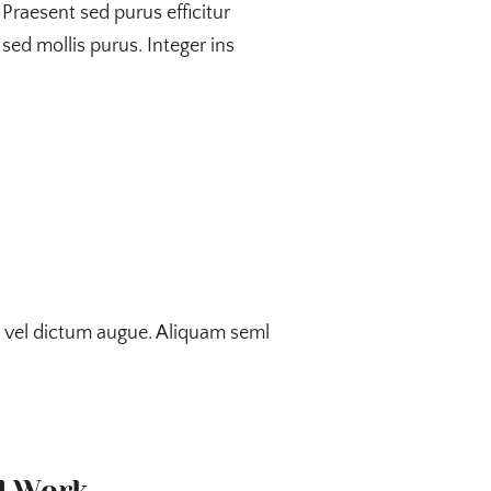
 Praesent sed purus efficitur
sed mollis purus. Integer ins
unc vel dictum augue. Aliquam seml
d Work