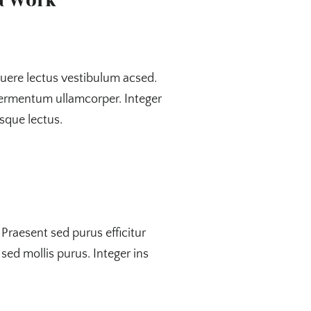
uere lectus vestibulum acsed.
a fermentum ullamcorper. Integer
sque lectus.
 Praesent sed purus efficitur
sed mollis purus. Integer ins