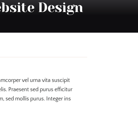
bsite Design
amcorper vel urna vita suscipit
lis. Praesent sed purus efficitur
, sed mollis purus. Integer ins