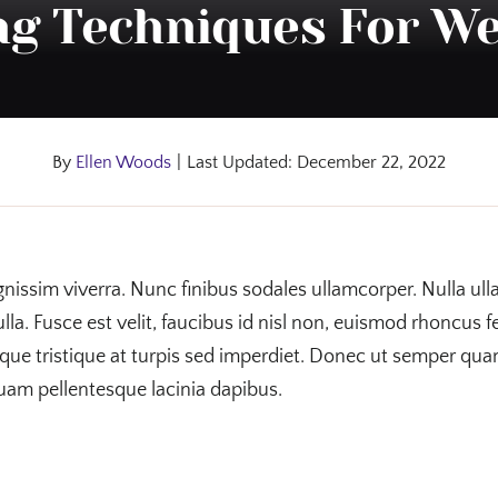
ng Techniques For We
By
Ellen Woods
|
Last Updated: December 22, 2022
gnissim viverra. Nunc finibus sodales ullamcorper. Nulla ull
ulla. Fusce est velit, faucibus id nisl non, euismod rhoncus fe
isque tristique at turpis sed imperdiet. Donec ut semper quam
, quam pellentesque lacinia dapibus.