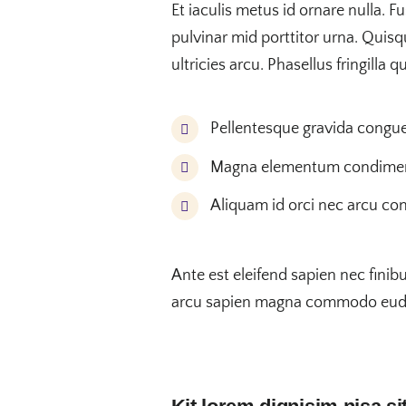
Et iaculis metus id ornare nulla. F
pulvinar mid porttitor urna. Quisq
ultricies arcu. Phasellus fringilla
Pellentesque gravida congu
Magna elementum condimentu
Aliquam id orci nec arcu co
Ante est eleifend sapien nec finib
arcu sapien magna commodo eud au