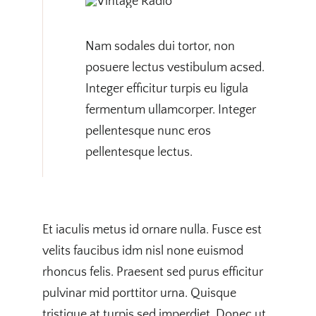
Nam sodales dui tortor, non
posuere lectus vestibulum acsed.
Integer efficitur turpis eu ligula
fermentum ullamcorper. Integer
pellentesque nunc eros
pellentesque lectus.
Et iaculis metus id ornare nulla. Fusce est
velits faucibus idm nisl none euismod
rhoncus felis. Praesent sed purus efficitur
pulvinar mid porttitor urna. Quisque
tristique at turpis sed imperdiet. Donec ut