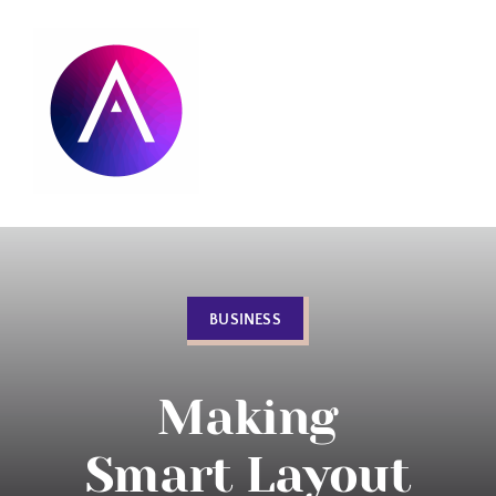
Skip
to
content
BUSINESS
Making
Smart Layout